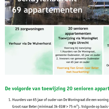
De volgorde van toewijzing 20 senioren appa
Huurders van 65 jaar of ouder van De Woningraat die een woning
Groot naar Beter (minimaal 3k-EGW > 75 m²). Volgorde op basis 