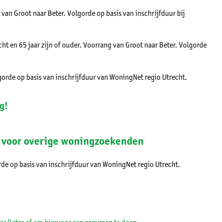
an Groot naar Beter. Volgorde op basis van inschrijfduur bij
ht en 65 jaar zijn of ouder. Voorrang van Groot naar Beter. Volgorde
gorde op basis van
inschrijfduur van WoningNet regio Utrecht.
g!
n voor overige woningzoekenden
e op basis van inschrijfduur van WoningNet regio Utrecht.