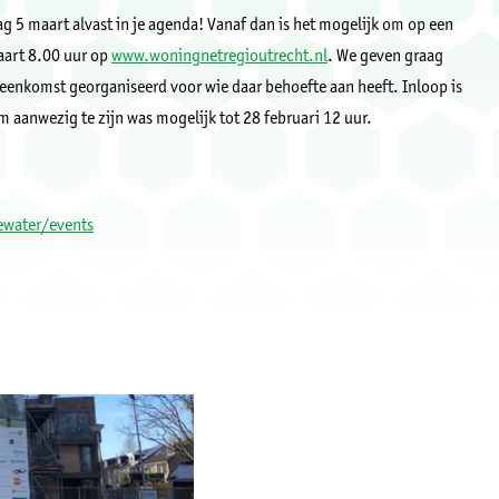
g 5 maart alvast in je agenda! Vanaf dan is het mogelijk om op een
aart 8.00 uur op
www.woningnetregioutrecht.nl
.
We geven graag
jeenkomst georganiseerd voor wie daar behoefte aan heeft. Inloop is
aanwezig te zijn was mogelijk tot 28 februari 12 uur.
ewater/events