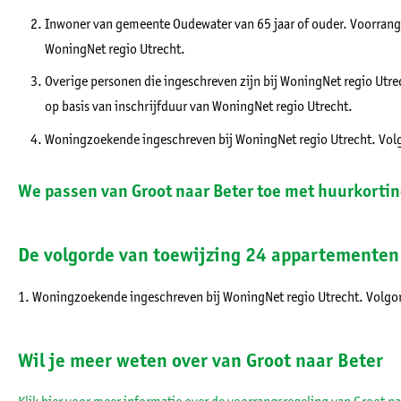
Inwoner van gemeente Oudewater van 65 jaar of ouder. Voorrang v
WoningNet regio Utrecht.
Overige personen die ingeschreven zijn bij WoningNet regio Utrec
op basis van inschrijfduur van WoningNet regio Utrecht.
Woningzoekende ingeschreven bij WoningNet regio Utrecht. Vol
We passen van Groot naar Beter toe met huurkortin
De volgorde van toewijzing 24 appartemente
1. Woningzoekende ingeschreven bij WoningNet regio Utrecht. Volgord
Wil je meer weten over van Groot naar Beter