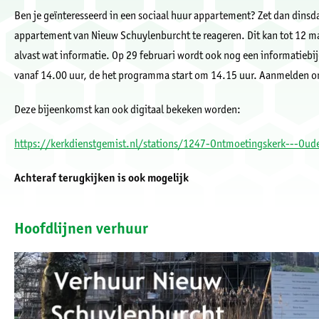
Ben je geïnteresseerd in een sociaal huur appartement? Zet dan dinsda
appartement van Nieuw Schuylenburcht te reageren.
Dit kan tot 12 m
alvast wat informatie. Op 29 februari wordt ook nog een informatiebi
vanaf 14.00 uur, de het programma start om 14.15 uur. Aanmelden om 
Deze bijeenkomst kan ook digitaal bekeken worden:
https://kerkdienstgemist.nl/stations/1247-Ontmoetingskerk---Oud
Achteraf terugkijken is ook mogelijk
Hoofdlijnen verhuur