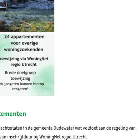
rtementen
 achterlaten in de gemeente Oudewater wat voldoet aan de regeling van
van inschrijfduur bij WoningNet regio Utrecht