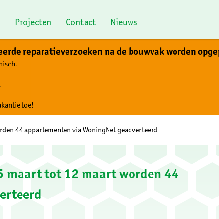
Projecten
Contact
Nieuws
teerde reparatieverzoeken na de bouwvak worden opge
nisch.
.
akantie toe!
orden 44 appartementen via WoningNet geadverteerd
5 maart tot 12 maart worden 44
erteerd