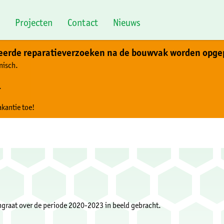
Projecten
Contact
Nieuws
teerde reparatieverzoeken na de bouwvak worden opge
nisch.
.
akantie toe!
ngraat over de periode 2020-2023 in beeld gebracht.