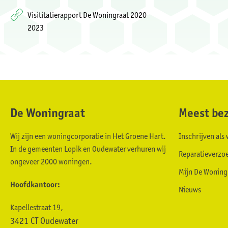
Visititatierapport De Woningraat 2020
2023
De Woningraat
Meest bez
Contactinformatie
Wij zijn een woningcorporatie in Het Groene Hart.
Inschrijven al
In de gemeenten Lopik en Oudewater verhuren wij
Reparatieverzo
ongeveer 2000 woningen.
Mijn De Woning
Hoofdkantoor:
Nieuws
Kapellestraat 19,
3421 CT Oudewater