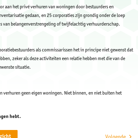
or aan het privé verhuren van woningen door bestuurders en
ventarisatie gedaan, en 25 corporaties zijn grondig onder de loep
is van belangenverstrengeling of twijfelachtig verhuurderschap.
oratiebestuurders als commissarissen het in principe niet gewenst dat
ben, zeker als deze activiteiten een relatie hebben met die van de
ewenste situatie.
n verhuren geen eigen woningen. Niet binnen, en niet buiten het
ragen hebt.
rzicht
Volgende