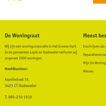
De Woningraat
Meest bez
Contactinformatie
Wij zijn een woningcorporatie in Het Groene Hart.
Inschrijven al
In de gemeenten Lopik en Oudewater verhuren wij
Reparatieverzo
ongeveer 2000 woningen.
Mijn De Woning
Hoofdkantoor:
Nieuws
Kapellestraat 19,
3421 CT Oudewater
T: 085-210 1910