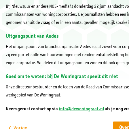
Bij Nieuwsuur en andere NOS-media is donderdag 22 juni aandacht vo
commissarissen van woningcorporaties. De journalisten hebben een in
genomen vanuit de vraag of er in een aantal gevallen mogelijk sprake 
Uitgangspunt van Aedes
Het uitgangspunt van brancheorganisatie Aedes is dat zowel voor corp
zij een portefeuille van huurwoningen met rendementsdoelstelling heb
eigen corporatie. Wij delen dit uitgangspunt en vinden dit ook geen g
Goed om te weten: bij De Woningraat speelt dit niet
Onze directeur bestuurder en de leden van de Raad van Commissarisse
werkgebied van De Woningraat.
Neem gerust contact op via
info@dewoningraat.nl
als je nog v
Ove
Vorige