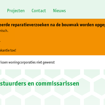
Projecten
Contact
Nieuws
teerde reparatieverzoeken na de bouwvak worden opge
nisch.
.
akantie toe!
issen woningcorporaties niet gewenst
stuurders en commissarissen