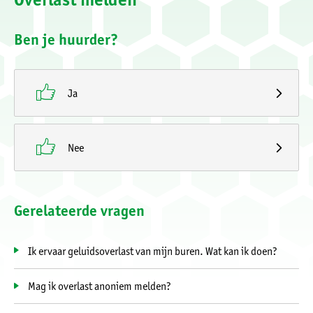
Ben je huurder?

Ja

Nee
Gerelateerde vragen
Ik ervaar geluidsoverlast van mijn buren. Wat kan ik doen?
Mag ik overlast anoniem melden?