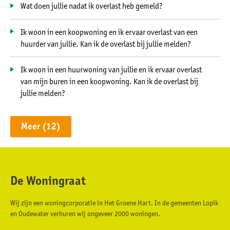
Wat doen jullie nadat ik overlast heb gemeld?
Ik woon in een koopwoning en ik ervaar overlast van een
huurder van jullie. Kan ik de overlast bij jullie melden?
Ik woon in een huurwoning van jullie en ik ervaar overlast
van mijn buren in een koopwoning. Kan ik de overlast bij
jullie melden?
Meer
(12)
De Woningraat
Contactinformatie
Wij zijn een woningcorporatie in Het Groene Hart. In de gemeenten Lopik
en Oudewater verhuren wij ongeveer 2000 woningen.