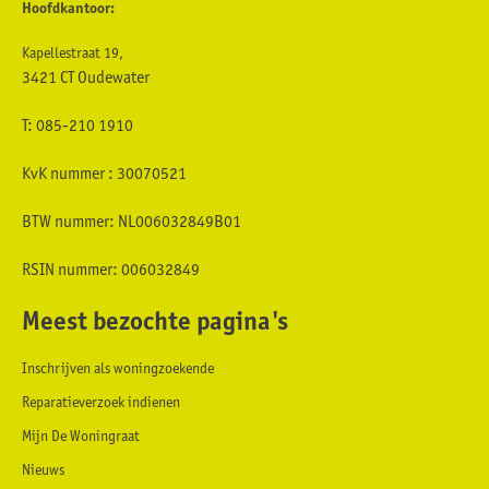
Hoofdkantoor:
Kapellestraat 19,
3421 CT Oudewater
T: 085-210 1910
KvK nummer : 30070521
BTW nummer: NL006032849B01
RSIN nummer: 006032849
Meest bezochte pagina's
Inschrijven als woningzoekende
Reparatieverzoek indienen
Mijn De Woningraat
Nieuws