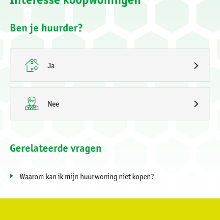
Ben je huurder?

Ja

Nee
Gerelateerde vragen
Waarom kan ik mijn huurwoning niet kopen?