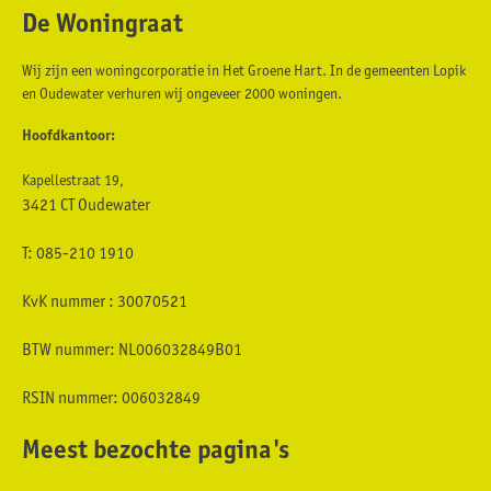
De Woningraat
Contactinformatie
Wij zijn een woningcorporatie in Het Groene Hart. In de gemeenten Lopik
en Oudewater verhuren wij ongeveer 2000 woningen.
Hoofdkantoor:
Kapellestraat 19,
3421 CT Oudewater
T: 085-210 1910
KvK nummer : 30070521
BTW nummer: NL006032849B01
RSIN nummer: 006032849
Meest bezochte pagina's