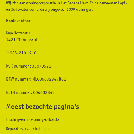
Wij zijn een woningcorporatie in Het Groene Hart. In de gemeenten Lopik
en Oudewater verhuren wij ongeveer 2000 woningen.
Hoofdkantoor:
Kapellestraat 19,
3421 CT Oudewater
T: 085-210 1910
KvK nummer : 30070521
BTW nummer: NL006032849B01
RSIN nummer: 006032849
Meest bezochte pagina's
Inschrijven als woningzoekende
Reparatieverzoek indienen